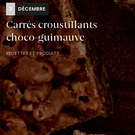
DÉCEMBRE
7
Carrés croustillants
choco-guimauve
RECETTES ET PRODUITS