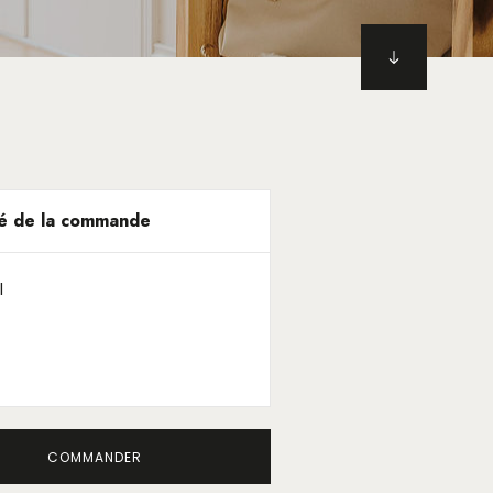
é de la commande
l
COMMANDER