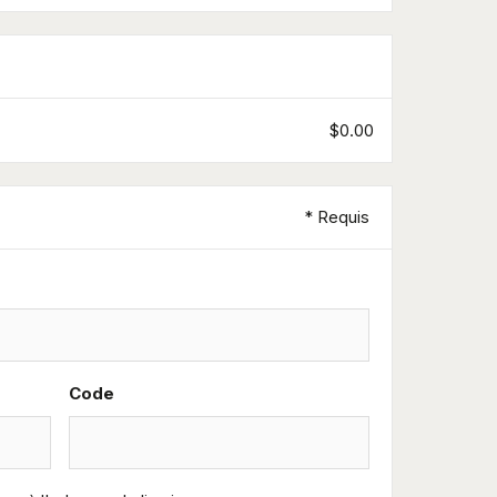
$0.00
* Requis
Code