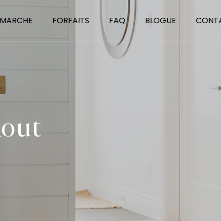
 MARCHE
FORFAITS
FAQ
BLOGUE
CONT
out