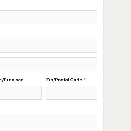
e/Province
Zip/Postal Code *