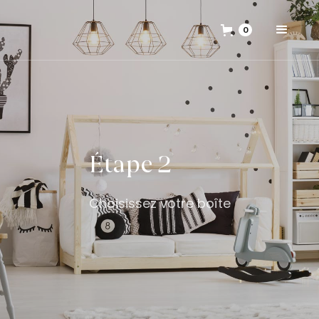
0
Étape 2
Choisissez votre boîte